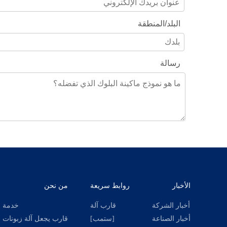
البلد/المنطقة
رسالة
الأخبار
روابط سريعة
من نحن
أخبار الشركة
قارب آلة
خدمة
أخبار الصناعة
[ستمب]
قارب يجعل آلة زبونات