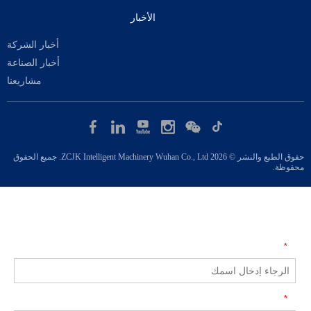
الأخبار
أخبار الشركة
أخبار الصناعة
مشاريعنا
حقوق الطبع والنشر © 2026 ZCJK Intelligent Machinery Wuhan Co., Ltd. جميع الحقوق
محفوظة.
Product Inquiry
اسم
*
واتساب/هاتف
*