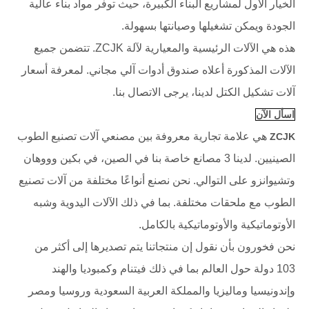
الخيار الأول لمشاريع البناء الكبيرة، حيث توفر مواد بناء عالية
الجودة ويمكن تشغيلها وصيانتها بسهولة.
هذه هي الآلات الرئيسية والمعيارية لآلة ZCJK. تتضمن جميع
الآلات المذكورة أعلاه صندوق أدوات آلي مجاني. لمعرفة أسعار
آلات تشكيل الكتل لدينا، يرجى الاتصال بنا.
اسأل الآن
هي علامة تجارية معروفة بين مصنعي آلات تصنيع الطوب
ZCJK
الصينيين. لدينا 3 مصانع خاصة بنا في الصين، في بكين وووهان
وتشيوانزو على التوالي. نحن نصنع أنواعًا مختلفة من آلات تصنيع
الطوب مع ملحقات مختلفة. بما في ذلك الآلات اليدوية وشبه
الأوتوماتيكية والأوتوماتيكية بالكامل.
نحن فخورون بأن نقول إن منتجاتنا يتم تصديرها إلى أكثر من
103 دولة حول العالم بما في ذلك فيتنام وكمبوديا والهند
وإندونيسيا وماليزيا والمملكة العربية السعودية وروسيا ومصر