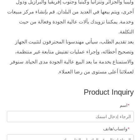
وليبيا والجزائر وتنزانيا وكينيا وجنوب إفريقيا والبرازيل ودول
أخرى، ويتم بيعها في العديد من البلدان. قم بإنشاء مركز مبيعات
وخدمة. يمكننا تزويدك بآلات عالية الجودة وفعالة من حيث
التكلفة.
بعد تقديم الطلب، سيأتي مهندسونا المحترفون لتثبيت الجهاز
وتصحيح أخطائه، وإجراء عمليات تفتيش متابعة غير منتظمة،
والاستمتاع بخدمة ما بعد البيع عالية الجودة مدى الحياة. سنوفر
لعملائنا أعلى مستوى من رضا العملاء.
Product Inquiry
اسم
*
واتساب/هاتف
*